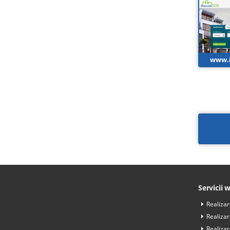
www.i
Servicii 
Realiza
Realiza
Realiza