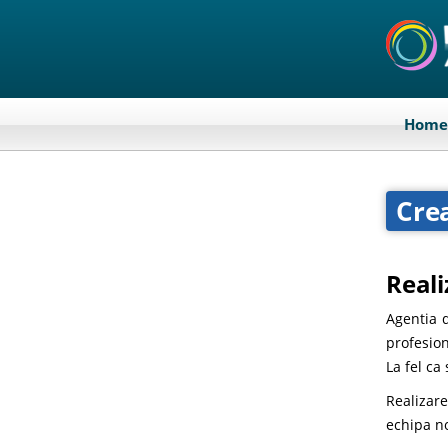
Home
Crea
Reali
Agentia 
profesion
La fel ca
Realizare
echipa no